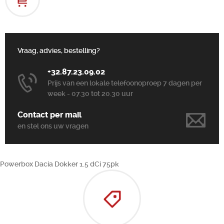
Vraag, advies, bestelling?
+32.87.23.09.02
Prijs van een lokale telefoonoproep 7 dagen per
week - 07.30 tot 20.30 uur
Contact per mail
en stel ons uw vragen
Powerbox Dacia Dokker 1.5 dCi 75pk