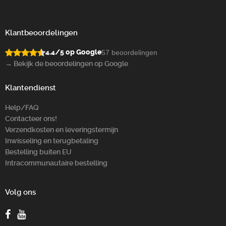
Klantbeoordelingen
4.4/5 op Google
57 beoordelingen
→ Bekijk de beoordelingen op Google
Klantendienst
Help/FAQ
Contacteer ons!
Verzendkosten en leveringstermijn
Inwisseling en terugbetaling
Bestelling buiten EU
Intracommunautaire bestelling
Volg ons