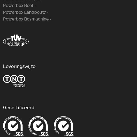
Powerbox Boot -
Powerbox Landbouw -
Powerbox Bosm­achine -
Leveringswijze
Gecertificeerd