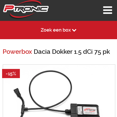
Zoek een box
Powerbox
Dacia Dokker 1.5 dCi 75 pk
-15%