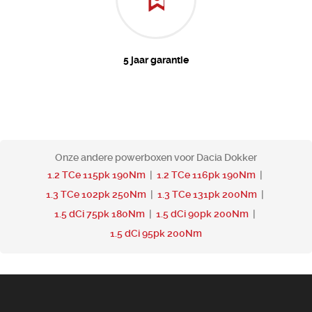
5 jaar garantie
Onze andere powerboxen voor Dacia Dokker
1.2 TCe 115pk 190Nm
|
1.2 TCe 116pk 190Nm
|
1.3 TCe 102pk 250Nm
|
1.3 TCe 131pk 200Nm
|
1.5 dCi 75pk 180Nm
|
1.5 dCi 90pk 200Nm
|
1.5 dCi 95pk 200Nm