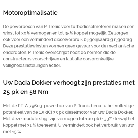
Motoroptimalisatie
De powerboxen van P-Tronic voor turbodieselmotoren maken een
winst tot 30% vermogen en tot 35% koppel mogelijk. Ze zorgen
ook voor een verminderd dieselverbruik bij gelijkaardig rijgedrag.
Deze prestatiewinsten vormen geen gevaar voor de mechanische
onderdelen. P-Tronic overschrijdt nooit de normen die de
constructeurs voorschrijven en laat alle oorspronkelijke
veiligheidsinstellingen actief.
Uw Dacia Dokker verhoogt zijn prestaties met
25 pk en 56 Nm
Met de PT-A-79603-powerbox van P-Tronic benut u het volledige
potentieel van de 1.5 dCi 75 pk dieselmotor van uw Dacia Dokker.
Met deze module stijgt zijn vermogen tot 100 pk (+ 33%) terwijl het
koppel met 31 % toeneemt. U vermindert ook het verbruik van uw
met 15 %.