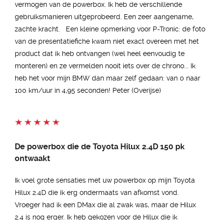
vermogen van de powerbox. Ik heb de verschillende
gebruiksmanieren uitgeprobeerd. Een zeer aangename,
zachte kracht. Een kleine opmerking voor P-Tronic: de foto
van de presentatiefiche kwam niet exact overeen met het
product dat ik heb ontvangen (wel heel eenvoudig te
monteren) en ze vermelden nooit iets over de chrono... Ik
heb het voor mijn BMW dan maar zelf gedaan: van 0 naar
100 km/uur in 4,95 seconden! Peter (Overijse)
De powerbox die de Toyota Hilux 2.4D 150 pk
ontwaakt
Ik voel grote sensaties met uw powerbox op mijn Toyota
Hilux 2.4D die ik erg ondermaats van afkomst vond.
Vroeger had ik een DMax die al zwak was, maar de Hilux
2.4 is nog erger. Ik heb gekozen voor de Hilux die ik