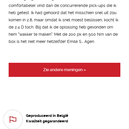
comfortabeler vind dan de concurrerende pick-ups die ik
heb getest. Ik had gehoord dat het misschien snel uit zou
komen in 2.8, maar omdat ik snel moest beslissen, kocht ik
de 2.4 D toch. Blij dat ik de oplossing heb gevonden om
hem "wakker te maken". Met de 200 pk en 500 Nm van de
box is het niet meer hetzelfde! Emile S., Agen
Zie andere meningen »
Geproduceerd in België
Kwaliteit gegarandeerd