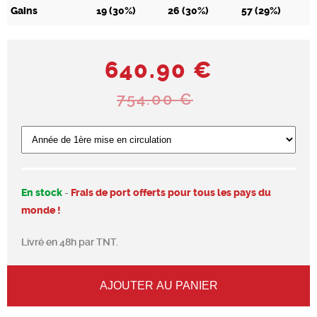
Gains
19 (30%)
26 (30%)
57 (29%)
640.90 €
754.00 €
En stock
-
Frais de port offerts pour tous les pays du
monde !
Livré en 48h par TNT.
AJOUTER AU PANIER