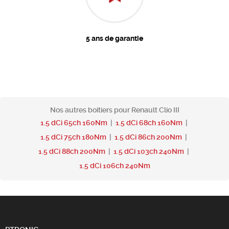
5 ans de garantie
Nos autres boitiers pour Renault Clio III
1.5 dCi 65ch 160Nm
|
1.5 dCi 68ch 160Nm
|
1.5 dCi 75ch 180Nm
|
1.5 dCi 86ch 200Nm
|
1.5 dCi 88ch 200Nm
|
1.5 dCi 103ch 240Nm
|
1.5 dCi 106ch 240Nm