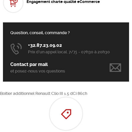
Engagement charte qualité eCommerce
Question, conseil, commande ?
+32.87.23.09.02
Prix d'un appel local. 7/7j. - 07h30 à 20h30
Contact par mail
et posez-nous vos questions
Boitier additionnel Renault Clio III 1.5 dCi 86ch