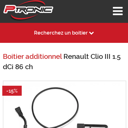
Recherchez un boitier
Boitier additionnel
Renault Clio III 1.5
dCi 86 ch
-15%