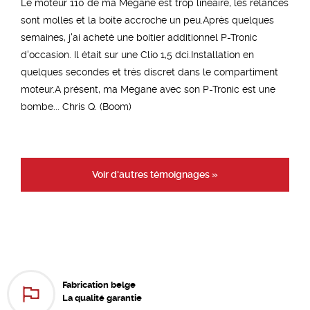
Le moteur 110 de ma Megane est trop linéaire, les relances
sont molles et la boite accroche un peu.Après quelques
semaines, j'ai acheté une boitier additionnel P-Tronic
d'occasion. Il était sur une Clio 1,5 dci.Installation en
quelques secondes et très discret dans le compartiment
moteur.A présent, ma Megane avec son P-Tronic est une
bombe... Chris Q. (Boom)
Voir d'autres témoignages »
Fabrication belge
La qualité garantie