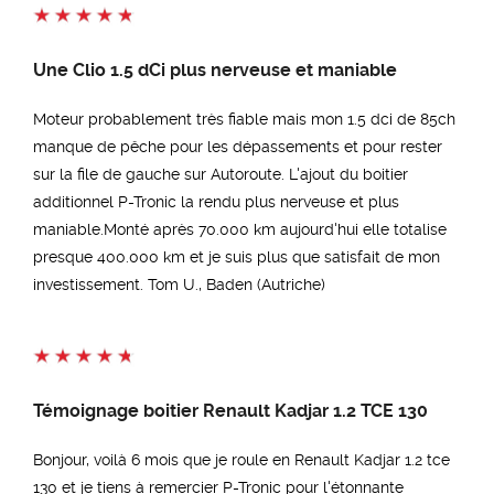
Une Clio 1.5 dCi plus nerveuse et maniable
Moteur probablement très fiable mais mon 1.5 dci de 85ch
manque de pêche pour les dépassements et pour rester
sur la file de gauche sur Autoroute. L'ajout du boitier
additionnel P-Tronic la rendu plus nerveuse et plus
maniable.Monté après 70.000 km aujourd'hui elle totalise
presque 400.000 km et je suis plus que satisfait de mon
investissement. Tom U., Baden (Autriche)
Témoignage boitier Renault Kadjar 1.2 TCE 130
Bonjour, voilà 6 mois que je roule en Renault Kadjar 1.2 tce
130 et je tiens à remercier P-Tronic pour l'étonnante