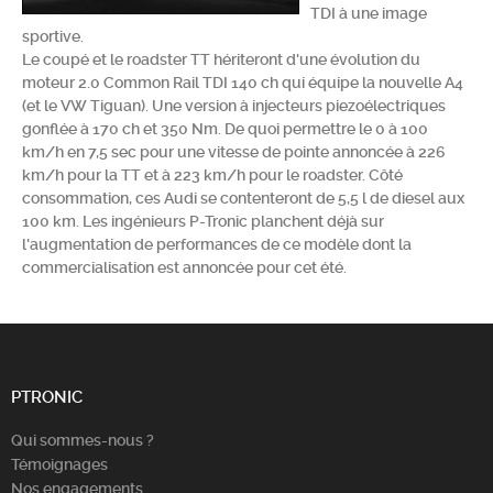
TDI à une image
Chercher
sportive.
Le coupé et le roadster TT hériteront d'une évolution du
moteur 2.0 Common Rail TDI 140 ch qui équipe la nouvelle A4
(et le VW Tiguan). Une version à injecteurs piezoélectriques
gonflée à 170 ch et 350 Nm. De quoi permettre le 0 à 100
km/h en 7,5 sec pour une vitesse de pointe annoncée à 226
km/h pour la TT et à 223 km/h pour le roadster. Côté
consommation, ces Audi se contenteront de 5,5 l de diesel aux
100 km. Les ingénieurs P-Tronic planchent déjà sur
l'augmentation de performances de ce modèle dont la
commercialisation est annoncée pour cet été.
PTRONIC
Qui sommes-nous ?
Témoignages
Nos engagements