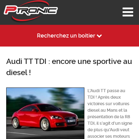
Recherchez un boitier
Audi TT TDI : encore une sportive au
diesel !
L'Audi TT passe au
TDI ! Après deux
victoires sur voitures
diesel au Mans et la
présentation de la R8
TDI, il s'agit d'un signe
de plus qu'Audi veut
associer ses moteurs