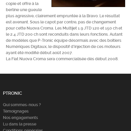
copie et offre à la
Chercher
berline une gueule
plus agressive, clairement empruntée à la Bravo. Le résultat
est avenant. Sous le capot par contre, pas de changement
pour cette Nuova Croma. Les Multijet 1.9 JTD 120 et 150 ch et
le 2.4 JTD 200 ch sont reconduits dans leurs fonctions. Autant
de modèles que P-Tronic équipe désormais avec des boîtiers
Numériques Digitaux, le dispositif d'injection de ces moteurs
ayant été modifié début août 2007.
La Fiat Nuova Croma sera commercialisée dès début 2008.
PTRONIC
Qui sommes-nous ?
Témoignages
Nos engagements
Lu dans la presse
Conditions générales