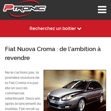
Recherchez un boitier
Fiat Nuova Croma : de l'ambition à
revendre
Ne le cachons pas, la
première mouture de
la Fiat Croma n'a pas
été un succès
commercial
retentissant. Deux ans
après le lancement du
modèle, Fiat revoit sa