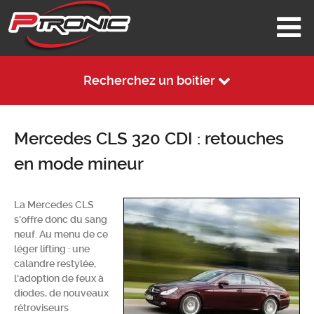
Recherchez un boitier
Mercedes CLS 320 CDI : retouches
en mode mineur
La Mercedes CLS
s'offre donc du sang
neuf. Au menu de ce
léger lifting : une
calandre restylée,
l'adoption de feux à
diodes, de nouveaux
rétroviseurs