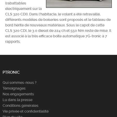
(rabattables
Chercher
électriquement sur la
CLS 320 CDI). Dans l'habitacle, le volant a été retravaillé,
différents modèles de boiseries sont proposés et le tableau de
bord hérite de nouveaux matériaux. Sous le capot de cette
CLS 320 CDI, le 3.0 diesel de 224 ch et 550 Nm reste de mise. Il
est associé à la très efficace boîte automatique 7G-tronic à 7
rapports.
PTRONIC
Qui sommes-nous ?
Témoignages
Nos engagements
Lu dans la presse
Conditions générales
Vie privée et confidentialité