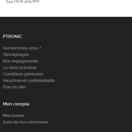
244 ch et 469 Nm.
PTRONIC
Qui sommes-nous ?
Témoignages
Nos engagements
Lu dans la presse
Conditions générales
Vie privée et confidentialité
Plan du site
Mon compte
Mon panier
Suivi de ma commande