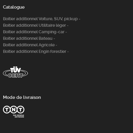
Catalogue
Boitier additionnel Voiture, SUV, pickup -
Boitier additionnel Utilitaire léger -
Boitier additionnel Camping-car -
Boitier additionnel Bateau -
Boitier additionnel Agricole -
Boitier additionnel Engin forestier -
Mode de livraison