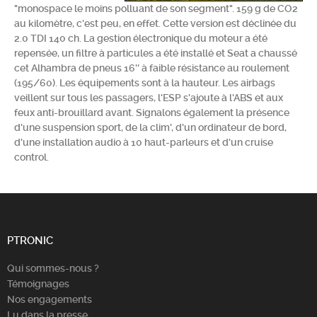
"monospace le moins polluant de son segment". 159 g de CO2
Chercher
au kilomètre, c'est peu, en effet. Cette version est déclinée du
2.0 TDI 140 ch. La gestion électronique du moteur a été
repensée, un filtre à particules a été installé et Seat a chaussé
cet Alhambra de pneus 16'' à faible résistance au roulement
(195/60). Les équipements sont à la hauteur. Les airbags
veillent sur tous les passagers, l'ESP s'ajoute à l'ABS et aux
feux anti-brouillard avant. Signalons également la présence
d'une suspension sport, de la clim', d'un ordinateur de bord,
d'une installation audio à 10 haut-parleurs et d'un cruise
control.
PTRONIC
Qui sommes-nous ?
Témoignages
Nos engagements
Lu dans la presse