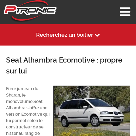
Recherchez un boitier
Seat Alhambra Ecomotive : propre
sur lui
Frère jumeau du
Sharan, le
monovolume Seat
Alhambra s'offre une
version Ecomotive qui
lui permet selon le
constructeur de se
hisser au rang de