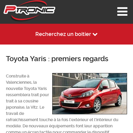
Recherchez un boitier
Toyota Yaris : premiers regards
Construite à
Valenciennes, la
nouvelle Toyota Yaris
ressemblera trait pour
trait à sa cousine
japonaise, la Vitz. Le
travail de
rafraichissement touche à la fois l'extérieur et l'intérieur du
modèle. De nouveaux équipements font leur apparition
comme un écran tactile pour commander le dispositif