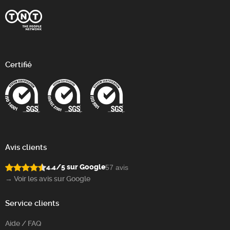
Certifié
Avis clients
4.4/5 sur Google
57 avis
→ Voir les avis sur Google
Service clients
Aide / FAQ