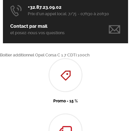
+32.87.23.09.02
Prix d'un appel local. 7/7j. - 07h30 à 20h30
Contact par mail
et posez-nous vos questions
Boitier additionnel Opel Corsa C 1.7 CDTi 100ch
Promo - 15 %