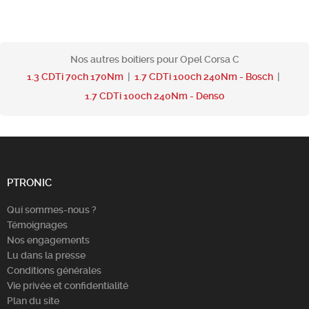
Nos autres boitiers pour Opel Corsa C
1.3 CDTi 70ch 170Nm
|
1.7 CDTi 100ch 240Nm - Bosch
|
1.7 CDTi 100ch 240Nm - Denso
PTRONIC
Qui sommes-nous ?
Témoignages
Nos engagements
Lu dans la presse
Conditions générales
Vie privée et confidentialité
Plan du site