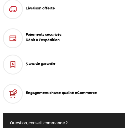
Livraison offerte
Paiements sécurisés
Débit à l'expédition
5 ans de garantie
Engagement charte qualité eCommerce
Question, conseil, commande ?