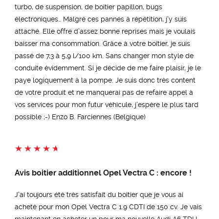
turbo, de suspension, de boitier papillon, bugs
électroniques… Malgré ces pannes à répétition, j’y suis
attaché. Elle offre d’assez bonne reprises mais je voulais
baisser ma consommation. Grâce à votre boîtier, je suis
passé de 7,3 à 5,9 l/100 km. Sans changer mon style de
conduite évidemment. Si je décide de me faire plaisir, je le
paye logiquement à la pompe. Je suis donc très content
de votre produit et ne manquerai pas de refaire appel à
vos services pour mon futur véhicule, j’espère le plus tard
possible ;-) Enzo B. Farciennes (Belgique)
Avis boitier additionnel Opel Vectra C : encore !
J'ai toujours été très satisfait du boîtier que je vous ai
acheté pour mon Opel Vectra C 1.9 CDTI de 150 cv. Je vais
maintenant en acheter un pour ma nouvelle Audi A6 TDI !