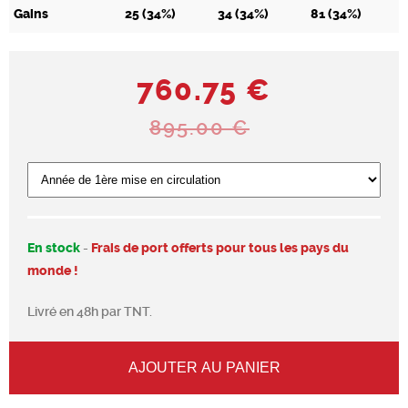
Gains
25 (34%)
34 (34%)
81 (34%)
760.75 €
895.00 €
En stock
-
Frais de port offerts pour tous les pays du
monde !
Livré en 48h par TNT.
AJOUTER AU PANIER