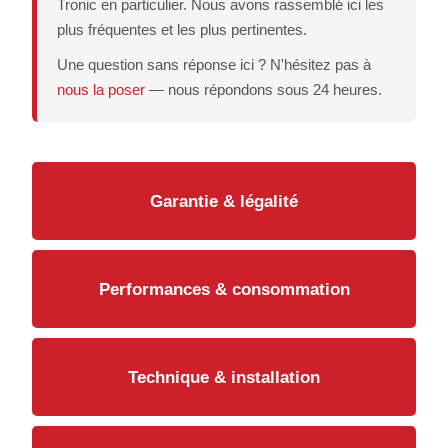
Tronic en particulier. Nous avons rassemblé ici les
Chercher
plus fréquentes et les plus pertinentes.
Une question sans réponse ici ? N'hésitez pas à
nous la poser
— nous répondons sous 24 heures.
Garantie & légalité
Performances & consommation
Technique & installation