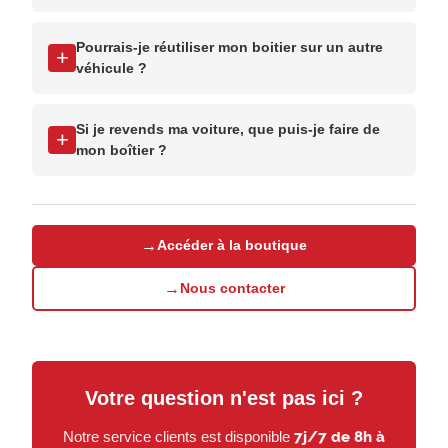
Pourrais-je réutiliser mon boitier sur un autre
+
véhicule ?
Si je revends ma voiture, que puis-je faire de
+
mon boîtier ?
→
Accéder à la boutique
→
Nous contacter
Votre question n'est pas ici ?
Notre service clients est disponible
7j/7 de 8h à