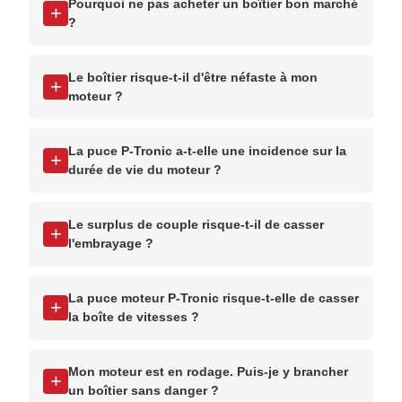
Pourquoi ne pas acheter un boîtier bon marché
+
?
Le boîtier risque-t-il d'être néfaste à mon
+
moteur ?
La puce P-Tronic a-t-elle une incidence sur la
+
durée de vie du moteur ?
Le surplus de couple risque-t-il de casser
+
l'embrayage ?
La puce moteur P-Tronic risque-t-elle de casser
+
la boîte de vitesses ?
Mon moteur est en rodage. Puis-je y brancher
+
un boîtier sans danger ?