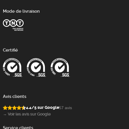
Mode de livraison
Certifié
Avis clients
4.4/5 sur Google
57 avis
→ Voir les avis sur Google
Service clients