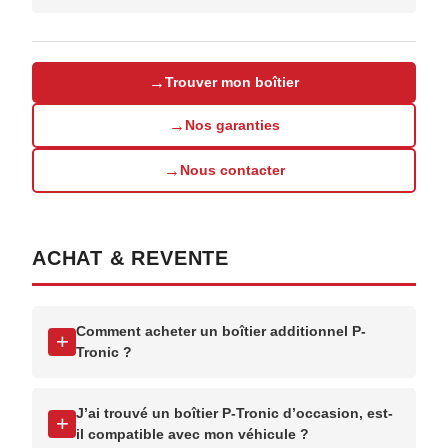
→
Trouver mon boîtier
→
Nos garanties
→
Nous contacter
ACHAT & REVENTE
Comment acheter un boîtier additionnel P-
+
Tronic ?
J’ai trouvé un boîtier P-Tronic d’occasion, est-
+
il compatible avec mon véhicule ?