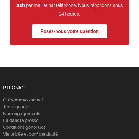
22h
par mail et par téléphone. Nous répondons sous
24 heures.
Posez-nous votre question
PTRONIC
Qui sommes-nous ?
Témoignages
Nos engagements
Lu dans la presse
Conditions générales
Vie privée et confidentialité