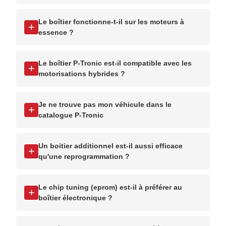
Le boîtier fonctionne-t-il sur les moteurs à
+
essence ?
Le boîtier P-Tronic est-il compatible avec les
+
motorisations hybrides ?
Je ne trouve pas mon véhicule dans le
+
catalogue P-Tronic
Un boitier additionnel est-il aussi efficace
+
qu'une reprogrammation ?
Le chip tuning (eprom) est-il à préférer au
+
boîtier électronique ?