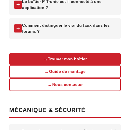
Le boîtier P-Tronic est-il connecté à une
+
application ?
Comment distinguer le vrai du faux dans les
+
forums ?
→
Trouver mon boîtier
→
Guide de montage
→
Nous contacter
MÉCANIQUE & SÉCURITÉ