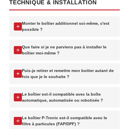
TECHNIQUE & INSTALLATION
Monter le boîtier additionnel soi-même, c'est
+
possible ?
Que faire si je ne parviens pas à installer le
+
boîtier moi-même ?
Puis-je retirer et remettre mon boitier autant de
+
fois que je le souhaite ?
Le boîtier est-il compatible avec la boîte
+
automatique, automatisée ou robotisée ?
Le boîtier P-Tronic est-il compatible avec le
+
filtre à particules (FAP/DPF) ?