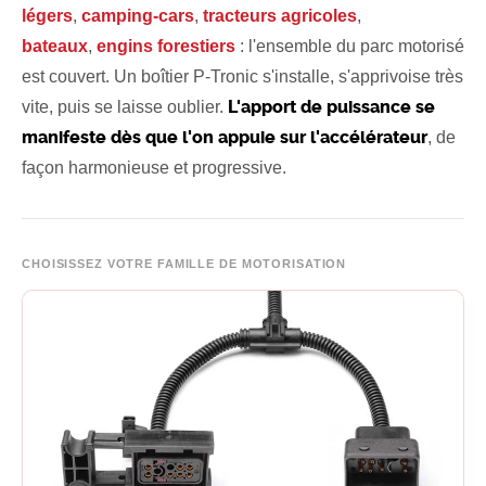
légers
,
camping-cars
,
tracteurs agricoles
,
Chercher
bateaux
,
engins forestiers
: l'ensemble du parc motorisé
est couvert. Un boîtier P-Tronic s'installe, s'apprivoise très
L'apport de puissance se
vite, puis se laisse oublier.
manifeste dès que l'on appuie sur l'accélérateur
, de
façon harmonieuse et progressive.
CHOISISSEZ VOTRE FAMILLE DE MOTORISATION