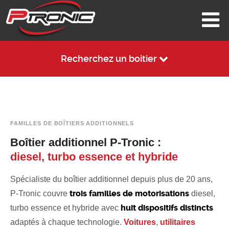
Recherchez un boitier
FAMILLES DE BOÎTIERS ADDITIONNELS
Boîtier additionnel P-Tronic :
diesel, turbo essence et hybride
Spécialiste du boîtier additionnel depuis plus de 20 ans,
trois familles de motorisations
P-Tronic couvre
diesel,
huit dispositifs distincts
turbo essence et hybride avec
adaptés à chaque technologie.
Voitures
,
utilitaires