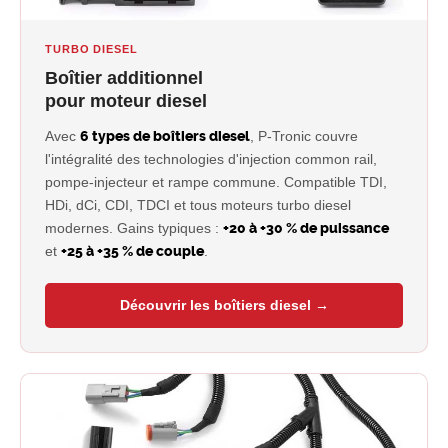
TURBO DIESEL
Boîtier additionnel
pour moteur diesel
Avec
6 types de boîtiers diesel
, P-Tronic couvre
l'intégralité des technologies d'injection common rail,
pompe-injecteur et rampe commune. Compatible TDI,
HDi, dCi, CDI, TDCI et tous moteurs turbo diesel
modernes. Gains typiques :
+20 à +30 % de puissance
et
+25 à +35 % de couple
.
Découvrir les boîtiers diesel →