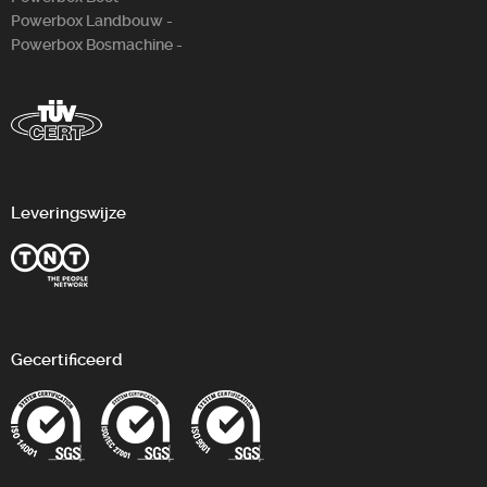
Powerbox Landbouw -
Powerbox Bosm­achine -
Leveringswijze
Gecertificeerd