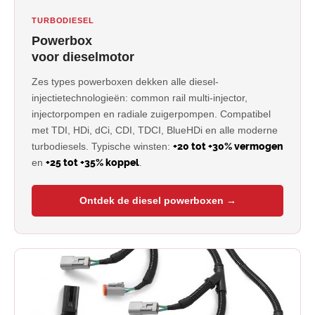
TURBODIESEL
Powerbox
voor dieselmotor
Zes types powerboxen dekken alle diesel-
injectietechnologieën: common rail multi-injector,
injectorpompen en radiale zuigerpompen. Compatibel
met TDI, HDi, dCi, CDI, TDCI, BlueHDi en alle moderne
turbodiesels. Typische winsten:
+20 tot +30% vermogen
en
+25 tot +35% koppel
.
Ontdek de diesel powerboxen →