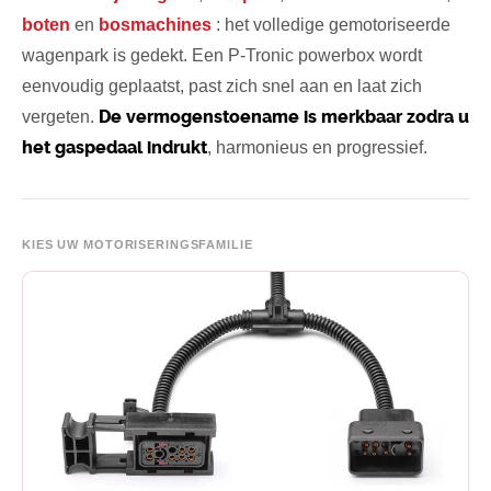
boten
en
bosmachines
: het volledige gemotoriseerde
Zoeken
wagenpark is gedekt. Een P-Tronic powerbox wordt
eenvoudig geplaatst, past zich snel aan en laat zich
De vermogenstoename is merkbaar zodra u
vergeten.
het gaspedaal indrukt
, harmonieus en progressief.
KIES UW MOTORISERINGSFAMILIE