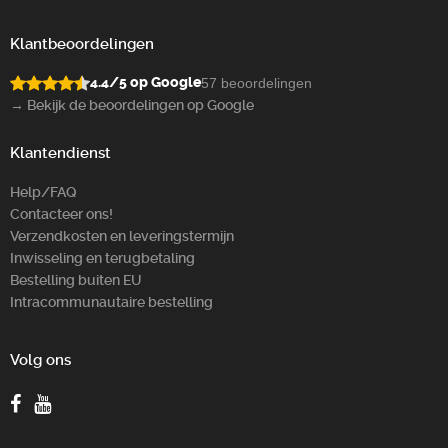
Klantbeoordelingen
4.4/5 op Google
57 beoordelingen
→ Bekijk de beoordelingen op Google
Klantendienst
Help/FAQ
Contacteer ons!
Verzendkosten en leveringstermijn
Inwisseling en terugbetaling
Bestelling buiten EU
Intracommunautaire bestelling
Volg ons