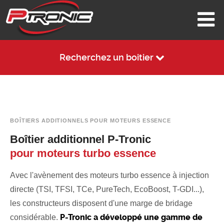
Recherchez un boitier
BOÎTIERS ADDITIONNELS POUR MOTEURS ESSENCE
Boîtier additionnel P-Tronic
pour moteurs turbo essence
Avec l'avènement des moteurs turbo essence à injection
directe (TSI, TFSI, TCe, PureTech, EcoBoost, T-GDI...),
les constructeurs disposent d'une marge de bridage
P-Tronic a développé une gamme de
considérable.