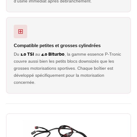
d'usine immédiat après débranchement.
⊞
Compatible petites et grosses cylindrées
Du
1.0 TSI
au
4.0 Biturbo
, la gamme essence P-Tronic
couvre aussi bien les petits blocs downsizés que les
grosses motorisations sportives. Chaque boîtier est
développé spécifiquement pour la motorisation
concernée.