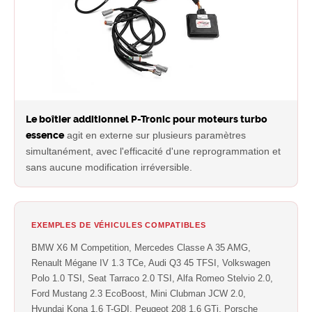
Le boîtier additionnel P-Tronic pour moteurs turbo
essence
agit en externe sur plusieurs paramètres
simultanément, avec l'efficacité d'une reprogrammation et
sans aucune modification irréversible.
EXEMPLES DE VÉHICULES COMPATIBLES
BMW X6 M Competition, Mercedes Classe A 35 AMG,
Renault Mégane IV 1.3 TCe, Audi Q3 45 TFSI, Volkswagen
Polo 1.0 TSI, Seat Tarraco 2.0 TSI, Alfa Romeo Stelvio 2.0,
Ford Mustang 2.3 EcoBoost, Mini Clubman JCW 2.0,
Hyundai Kona 1.6 T-GDI, Peugeot 208 1.6 GTi, Porsche