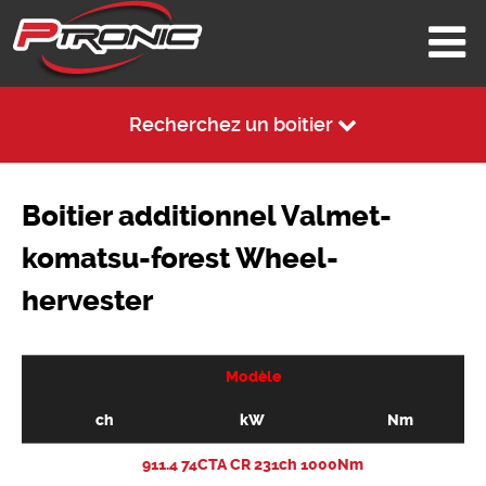
Recherchez un boitier
Boitier additionnel Valmet-
komatsu-forest Wheel-
hervester
Modèle
ch
kW
Nm
911.4 74CTA CR 231ch 1000Nm