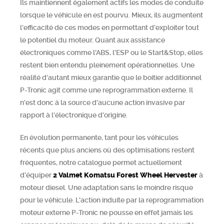
Ils maintiennent également actifs les modes de conduite
lorsque le véhicule en est pourvu. Mieux, ils augmentent
l'efficacité de ces modes en permettant d'exploiter tout
le potentiel du moteur. Quant aux assistance
électroniques comme l'ABS, l'ESP ou le Start&Stop, elles
restent bien entendu pleinement opérationnelles. Une
réalité d'autant mieux garantie que le boitier additionnel
P-Tronic agit comme une reprogrammation externe. Il
n'est donc à la source d'aucune action invasive par
rapport à l'électronique d'origine.
En évolution permanente, tant pour les véhicules
récents que plus anciens où des optimisations restent
fréquentes, notre catalogue permet actuellement
d'équiper
2
Valmet Komatsu Forest
Wheel Hervester
à
moteur diesel. Une adaptation sans le moindre risque
pour le véhicule. L'action induite par la reprogrammation
moteur externe P-Tronic ne pousse en effet jamais les