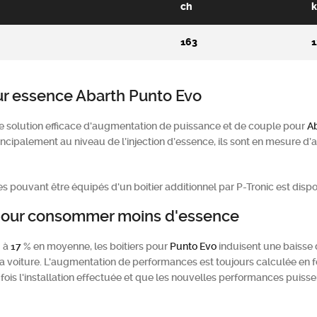
ch
163
1
ur essence Abarth Punto Evo
e solution efficace d'augmentation de puissance et de couple pour
A
rincipalement au niveau de l’injection d’essence, ils sont en mesure d
 pouvant être équipés d'un boitier additionnel par P-Tronic est dispo
l pour consommer moins d'essence
6
à
17
% en moyenne, les boitiers pour
Punto Evo
induisent une baisse 
a voiture. L'augmentation de performances est toujours calculée en f
fois l'installation effectuée et que les nouvelles performances puisse