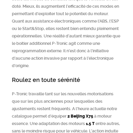
doté. Mieux, ils augmentent l'efficacité de ces modes en
permettant d'exploiter tout le potentiel du moteur.
Quant aux assistance électroniques comme l'ABS, l'ESP
ou le Start&Stop, elles restent bien entendu pleinement
opérationnelles. Une réalité d'autant mieux garantie que
le boitier additionnel P-Tronic agit comme une
reprogrammation externe. Il n'est donc à l'initiative
d'aucune action invasive par rapport à l'électronique
d'origine.
Roulez en toute sérénité
P-Tronic travaille tant sur les nouvelles motorisations
que sur les plus anciennes pour lesquelles des
ajustements restent fréquents. A l’heure actuelle notre
catalogue permet d'équiper
2
Beijing
X75
à moteur
essence. Une adaptation des moteurs
1.5 T
entre autres,
sans le moindre risque pour le véhicule. L'action induite