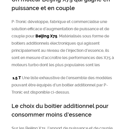
puissance et en couple
Chercher
P-Tronic développe, fabrique et commercialise une
solution efficace d'augmentation de puissance et de
couple pour
Beijing
X75
. Matérialisés sous forme de
boitiers additionnels électroniques qui agissent
principalement au niveau de l’injection d’essence, ils
sont en mesure d’accroître les performances des X75 à
moteurs turbo dont les plus populaires sont les
1.5 T
Une liste exhaustive de l'ensemble des modèles
pouvant être équipés d'un boitier additionnel par P-
Tronic est disponible ci-dessus.
Le choix du boitier additionnel pour
consommer moins d'essence
Sur les Beijing X75, l’apport de puissance et de couple