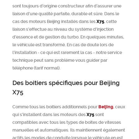
sont toujours d'origine constructeur afin d'assurer une
liaison d'une qualité parfaite, durable et sûre. Dans le
cas des moteurs Beijing installés dans les
X75
, cette
liaison s'effectue au niveau du système d'injection
d'essence et de gestion du turbo. En quelques minutes,
le véhicule est transformé. En cas de doute lors de
l'installation - ce qui est rarement la cas - notre service
technique peut sans problème vous guider par
téléphone (tarif normal).
Des boitiers spécifiques pour Beijing
X75
Comme tous les boitiers additionnels pour
Beijing
, ceux
qui s'installent dans les moteurs des
X75
sont
compatibles avec tous les types de boîtes de vitesses
manuelles et automatiques. Ils maintiennent également
actifs les modes de conduite lorsque le véhicule en est