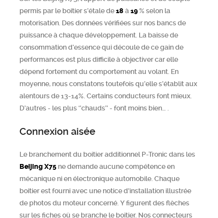
permis par le boitier s’étale de
18
à
19
% selon la
motorisation. Des données vérifiées sur nos bancs de
puissance à chaque développement. La baisse de
consommation d’essence qui découle de ce gain de
performances est plus difficile à objectiver car elle
dépend fortement du comportement au volant. En
moyenne, nous constatons toutefois qu’elle s’établit aux
alentours de 13-14%. Certains conducteurs font mieux.
D’autres - les plus ‘’chauds’’ - font moins bien… .
Connexion aisée
Le branchement du boitier additionnel P-Tronic dans les
Beijing
X75
ne demande aucune compétence en
mécanique ni en électronique automobile. Chaque
boitier est fourni avec une notice d'installation illustrée
de photos du moteur concerné. Y figurent des flèches
sur les fiches où se branche le boitier. Nos connecteurs