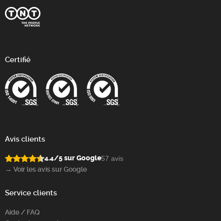
Certifié
Avis clients
4.4/5 sur Google
57 avis
→ Voir les avis sur Google
Service clients
Aide / FAQ