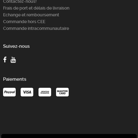
Contactez-nous!
Frais de port et délais de livraison
Echange et remboursement
Commande hors CEE
Commande intracommunautaire
Suivez-nous
Paiements