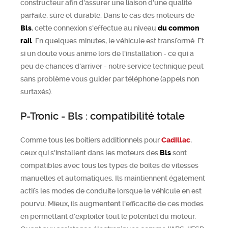
constructeur afin d'assurer une liaison d'une qualité
parfaite, sûre et durable. Dans le cas des moteurs de
Bls
, cette connexion s'effectue au niveau
du common
rail
. En quelques minutes, le véhicule est transformé. Et
si un doute vous anime lors de l'installation - ce qui a
peu de chances d'arriver - notre service technique peut
sans problème vous guider par téléphone (appels non
surtaxés).
P-Tronic - Bls : compatibilité totale
Comme tous les boitiers additionnels pour
Cadillac
,
ceux qui s'installent dans les moteurs des
Bls
sont
compatibles avec tous les types de boîtes de vitesses
manuelles et automatiques. Ils maintiennent également
actifs les modes de conduite lorsque le véhicule en est
pourvu. Mieux, ils augmentent l'efficacité de ces modes
en permettant d'exploiter tout le potentiel du moteur.