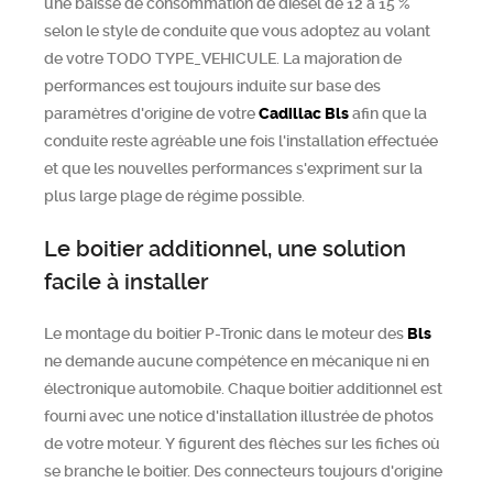
une baisse de consommation de diesel de 12 à 15 %
selon le style de conduite que vous adoptez au volant
de votre TODO TYPE_VEHICULE. La majoration de
performances est toujours induite sur base des
paramètres d'origine de votre
Cadillac
Bls
afin que la
conduite reste agréable une fois l'installation effectuée
et que les nouvelles performances s'expriment sur la
plus large plage de régime possible.
Le boitier additionnel, une solution
facile à installer
Le montage du boitier P-Tronic dans le moteur des
Bls
ne demande aucune compétence en mécanique ni en
électronique automobile. Chaque boitier additionnel est
fourni avec une notice d'installation illustrée de photos
de votre moteur. Y figurent des flèches sur les fiches où
se branche le boitier. Des connecteurs toujours d'origine