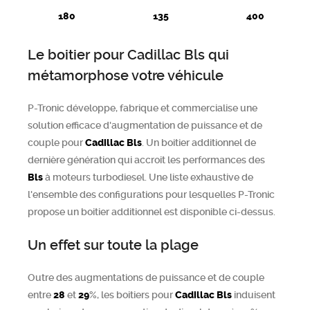
180
135
400
Chercher
Le boitier pour Cadillac Bls qui
métamorphose votre véhicule
P-Tronic développe, fabrique et commercialise une
solution efficace d'augmentation de puissance et de
couple pour
Cadillac
Bls
. Un boitier additionnel de
dernière génération qui accroit les performances des
Bls
à moteurs turbodiesel. Une liste exhaustive de
l'ensemble des configurations pour lesquelles P-Tronic
propose un boitier additionnel est disponible ci-dessus.
Un effet sur toute la plage
Outre des augmentations de puissance et de couple
entre
28
et
29
%, les boitiers pour
Cadillac
Bls
induisent