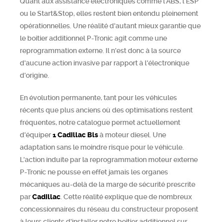
Quant aux assistance électroniques comme l'ABS, l'ESP
ou le Start&Stop, elles restent bien entendu pleinement
opérationnelles. Une réalité d'autant mieux garantie que
le boitier additionnel P-Tronic agit comme une
reprogrammation externe. Il n'est donc à la source
d'aucune action invasive par rapport à l'électronique
d'origine.
En évolution permanente, tant pour les véhicules
récents que plus anciens où des optimisations restent
fréquentes, notre catalogue permet actuellement
d'équiper
1
Cadillac
Bls
à moteur diesel. Une
adaptation sans le moindre risque pour le véhicule.
L'action induite par la reprogrammation moteur externe
P-Tronic ne pousse en effet jamais les organes
mécaniques au-delà de la marge de sécurité prescrite
par
Cadillac
. Cette réalité explique que de nombreux
concessionnaires du réseau du constructeur proposent
à leurs clients d'installer notre boitier additionnel sur