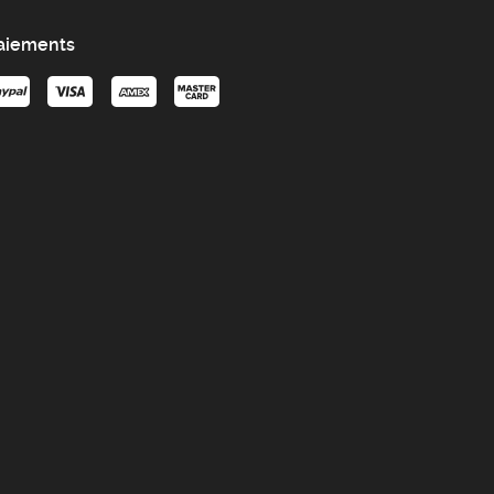
aiements