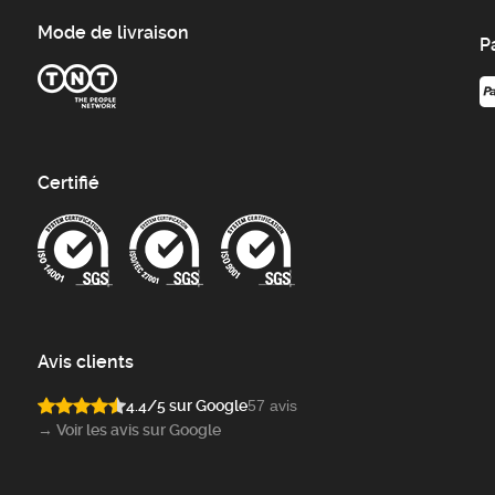
Mode de livraison
P
Certifié
Avis clients
4.4/5 sur Google
57 avis
→ Voir les avis sur Google