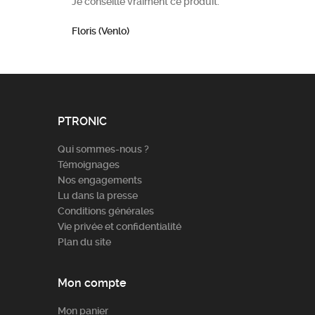
Je conseille vraiment ce produit.
Floris (Venlo)
PTRONIC
Qui sommes-nous ?
Témoignages
Nos engagements
Lu dans la presse
Conditions générales
Vie privée et confidentialité
Plan du site
Mon compte
Mon panier