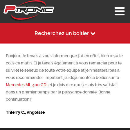
Recherchez un boitier
Bonjour. Je tenais à vous informer que j'ai, en effet, bien reçu le
colis ce matin. Et je tenais également à vous remercier pour le
suivi et le sérieux de toute votre équipe et je n'hésiterai pas a
vous recommander. Impatient j'ai déjà monté le boitier sur le
Mercedes ML 400 CDI
et je dois dire que je suis très satisfait
dans un premier temps par la puissance donnée. Bonne
continuation !
Thierry C., Angoisse