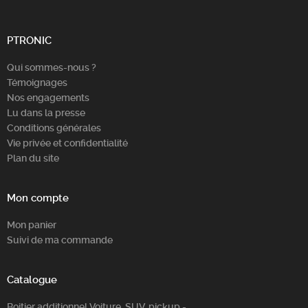
Chercher
PTRONIC
Qui sommes-nous ?
Témoignages
Nos engagements
Lu dans la presse
Conditions générales
Vie privée et confidentialité
Plan du site
Mon compte
Mon panier
Suivi de ma commande
Catalogue
Boitier additionnel Voiture, SUV, pickup -