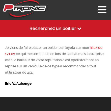
Recherchez un boitier
Je viens de faire placer un boitier par toyota sur mon
hilux de
171 cv
ce qui me semblait bien lors de l achat mais la surprise
est a la hauteur de votre reputation c est epoustouflant en
reprise sur un vehicule de ce type a recommander a tout
utilisateur de 4x4.
Eric V., Aubange