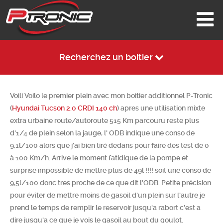
Recherchez un boitier
Voili Voilo le premier plein avec mon boitier additionnel P-Tronic
(
Hyundai Tucson 2.0 CRDI 140 ch
) apres une utilisation mixte
extra urbaine route/autoroute 515 Km parcouru reste plus
d'1/4 de plein selon la jauge, l' ODB indique une conso de
9,1l/100 alors que j'ai bien tiré dedans pour faire des test de 0
à 100 Km/h. Arrive le moment fatidique de la pompe et
surprise impossible de mettre plus de 49l !!!! soit une conso de
9,5l/100 donc tres proche de ce que dit l'ODB. Petite précision
pour éviter de mettre moins de gasoil d'un plein sur l'autre je
prend le temps de remplir le reservoir jusqu'a rabort c'est a
dire jusqu'a ce que je vois le gasoil au bout du goulot.