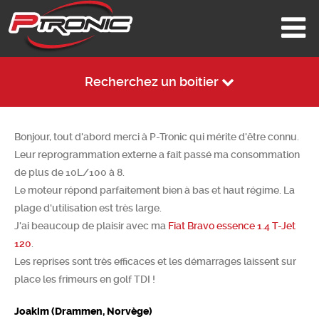
Recherchez un boitier
Bonjour, tout d'abord merci à P-Tronic qui mérite d'être connu.
Leur reprogrammation externe a fait passé ma consommation
de plus de 10L/100 à 8.
Le moteur répond parfaitement bien à bas et haut régime. La
plage d'utilisation est très large.
J'ai beaucoup de plaisir avec ma
Fiat Bravo essence 1.4 T-Jet
120
.
Les reprises sont très efficaces et les démarrages laissent sur
place les frimeurs en golf TDI !
Joakim (Drammen, Norvège)