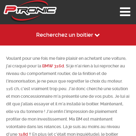
Recherchez un boitier
Voulant pour une fois me faire plaisir en achetant une voiture,
j’ai craqué pour la
BMW 316d
. Si je n’ai rien à lui reprocher au
niveau du comportement routier, de la finition et de
l’insonorisation, je ne peux que regretter le choix du moteur.
116 ch, c’est vraiment trop peu. J’ai donc cherché une solution
et mon concessionnaire m’a présenté une de vos pubs. Je lui ai
dit que j’allais essayer et il m’a installé le boitier. Maintenant,
elle va du tonnerre ! J’ai enfin l’impression de pleinement
profiter de mon investissement. Ma BM est maintenant
volontaire dans les relances. Là je suis au moins au niveau
d’une
318d
!! En plus (et c’était mon inquiétude), le boitier