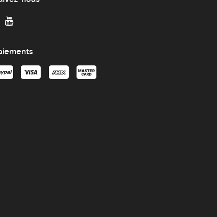
aiements