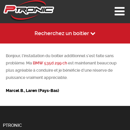
Recherchez un boitier
Bonjour, l’installation du boitier additionnel s’est faite sans
problème. Ma
BMW 535d 299 ch
est maintenant beaucoup
plus agréable à conduire et je bénéficie d’une réserve de
puissance vraiment appréciable.
Marcel B., Laren (Pays-Bas)
PTRONIC