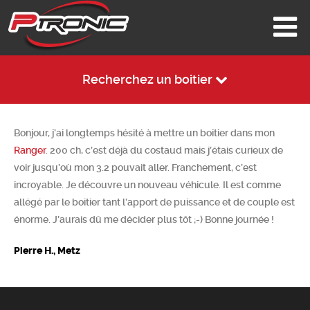
Recherchez un boitier
Bonjour, j’ai longtemps hésité à mettre un boitier dans mon
Ranger
. 200 ch, c’est déjà du costaud mais j’étais curieux de
voir jusqu’où mon 3.2 pouvait aller. Franchement, c’est
incroyable. Je découvre un nouveau véhicule. Il est comme
allégé par le boitier tant l’apport de puissance et de couple est
énorme. J’aurais dû me décider plus tôt ;-) Bonne journée !
Pierre H., Metz