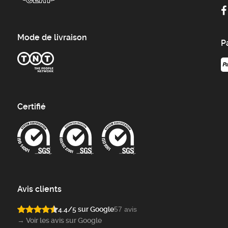
Mode de livraison
P
Certifié
Avis clients
4.4/5 sur Google
57 avis
→ Voir les avis sur Google