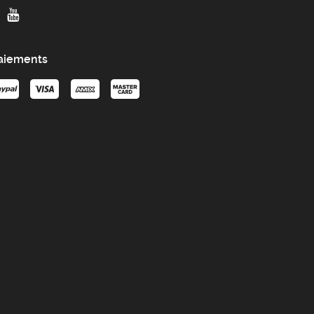
aiements