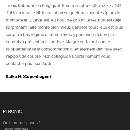
Tronic (fabriqué en Belgique). Pour ma Jetta + 48cv et + 77 NM.
Chercher
J'ai bien reçu le kit. Installation en quelques minutes (plan de
montage en 4 langues). Au bout de 200 m, le résultat est déjà
surprenant ! Elle monte bien mieux dans les tours, elle est plus
souple à bas régime et même avec 5 personnes à bord, je
conduis à présent une sportive. Malgré cette puissance
supplémentaire la consommation a légèrement diminué avec
l'apport de couple. Mon collègue va certainement vous
contacter pour son Audi.
Salko H. (Copenhagen)
PTRONIC
Qui sommes-nous ?
Témoignages