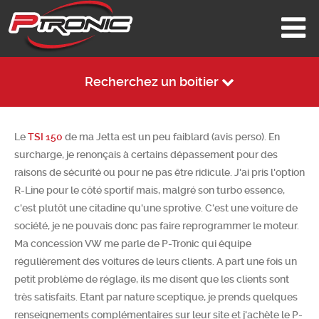
Recherchez un boitier
Le
TSI 150
de ma Jetta est un peu faiblard (avis perso). En
surcharge, je renonçais à certains dépassement pour des
raisons de sécurité ou pour ne pas être ridicule. J'ai pris l'option
R-Line pour le côté sportif mais, malgré son turbo essence,
c'est plutôt une citadine qu'une sprotive. C'est une voiture de
société, je ne pouvais donc pas faire reprogrammer le moteur.
Ma concession VW me parle de P-Tronic qui équipe
régulièrement des voitures de leurs clients. A part une fois un
petit problème de réglage, ils me disent que les clients sont
très satisfaits. Etant par nature sceptique, je prends quelques
renseignements complémentaires sur leur site et j'achète le P-