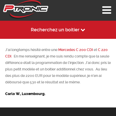
Recherchez un boitier
J’ai longtemps hésité entre une
Mercedes C 200 CDI
et
C 220
CDI
. En me renseignant, je me suis rendu compte que la seule
différence était la programmation de l’injection. J’ai donc pris le
plus petit modèle et un boitier additionnel chez vous. Au lieu
des plus de 2200 EUR pour le modèle supérieur, je n’en ai
déboursé que 530 et le résultat est le même.
Carlo W., Luxembourg.