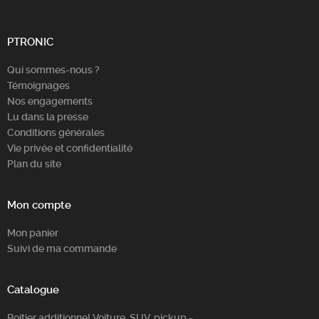
Chercher
PTRONIC
Qui sommes-nous ?
Témoignages
Nos engagements
Lu dans la presse
Conditions générales
Vie privée et confidentialité
Plan du site
Mon compte
Mon panier
Suivi de ma commande
Catalogue
Boitier additionnel Voiture, SUV, pickup -