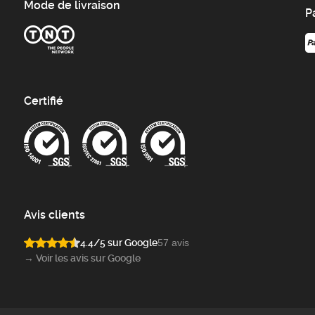
Mode de livraison
P
Certifié
Avis clients
4.4/5 sur Google
57 avis
→ Voir les avis sur Google