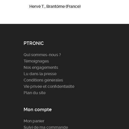
Hervé T., Brantôme (France)
PTRONIC
Qui sommes-nous ?
Témoignages
Nos engagements
Lu dans la presse
Conditions générales
Vie privée et confidentialité
Plan du site
Mon compte
Mon panier
Suivi de ma commande