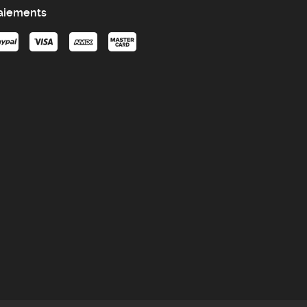
aiements