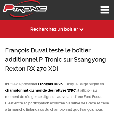
Recherchez un boitier
François Duval teste le boîtier
additionnel P-Tronic sur Ssangyong
Rexton RX 270 XDI
Inutile de présenter
François Duval
. Unique Belge aligné en
championnat du monde des rallyes WRC
, il officie - au
moment de rédiger ces lignes - au volant d'une Ford Focus.
C'est entre sa participation écourtée au rallye de Grèce et celle
à la manche finlandaise du championnat que François nous