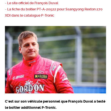
-
Le site officiel de François Duval
-
La fiche du boîtier PT-A-20522 pour Ssangyong Rexton 270
XDI dans le catalogue P-Tronic
C'est sur son véhicule personnel que François Duval a testé
le boîtier additionnel P-Tronic.