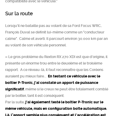
compatibilité avec le véhicule."
Sur la route
Lorsqu'il ne bataille pas au volant de sa Ford Focus WRC,
François Duval se définit lui-même comme un "conducteur
calme". Calme et averti. Il parcourt environ 30.000 km par an
au volant de son véhicule personnel.
« Le gros problème du Rexton RX 270 XDI est que d’origine, il
présente un énorme trou entre le deuxième et le troisième
rapport. A ce niveau-là, il faut reconnaître que les Coréens
auraient pu mieux faire...
En testant ce véhicule avec le
boîtier P-Tronic, j'ai constaté un apport de puissance
significatif
, même si le creux ne peut être totalement comblé
par le boîtier, tant il est conséquent.
Par la suite,
j'ai également testé le boîtier P-Tronic sur le
même véhicule, mais en configuration boîte automatique.
Là, l’apport semble plus conséquent et l'accélération est