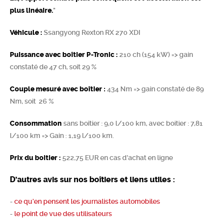
plus linéaire.
"
Véhicule :
Ssangyong Rexton RX 270 XDI
Puissance avec boîtier P-Tronic :
210 ch (154 kW) => gain
constaté de 47 ch, soit 29 %
Couple mesuré avec boîtier :
434 Nm => gain constaté de 89
Nm, soit 26 %
Consommation
sans boîtier : 9,0 l/100 km, avec boitier : 7,81
l/100 km => Gain : 1,19 l/100 km.
Prix du boitier :
522,75 EUR en cas d'achat en ligne
D’autres avis sur nos boîtiers et liens utiles :
-
ce qu’en pensent les journalistes automobiles
-
le point de vue des utilisateurs