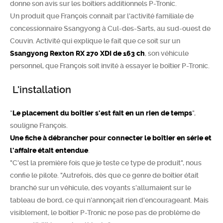
donne son avis sur les boîtiers additionnels P-Tronic.
Chercher
Un produit que François connaît par l'activité familiale de
concessionnaire Ssangyong à Cul-des-Sarts, au sud-ouest de
Couvin. Activité qui explique le fait que ce soit sur un
Ssangyong Rexton RX 270 XDI de 163 ch
, son véhicule
personnel, que François soit invité à essayer le boîtier P-Tronic.
L'installation
"
Le placement du boîtier s'est fait en un rien de temps
",
souligne François.
Une fiche à débrancher pour connecter le boîtier en série et
l'affaire était entendue
.
"C'est la première fois que je teste ce type de produit", nous
confie le pilote. "Autrefois, dès que ce genre de boîtier était
branché sur un véhicule, des voyants s’allumaient sur le
tableau de bord, ce qui n’annonçait rien d'encourageant. Mais
visiblement, le boîtier P-Tronic ne pose pas de problème de