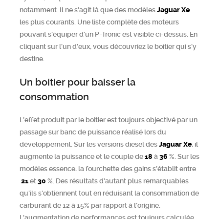
notamment. Il ne s’agit là que des modèles
Jaguar
Xe
les plus courants. Une liste complète des moteurs
pouvant s’équiper d’un P-Tronic est visible ci-dessus. En
cliquant sur l’un d’eux, vous découvriez le boitier qui s’y
destine.
Un boitier pour baisser la
consommation
L’effet produit par le boitier est toujours objectivé par un
passage sur banc de puissance réalisé lors du
développement. Sur les versions diesel des
Jaguar
Xe
, il
augmente la puissance et le couple de
18
à
36
%. Sur les
modèles essence, la fourchette des gains s’établit entre
21
et
30
%. Des résultats d’autant plus remarquables
qu’ils s’obtiennent tout en réduisant la consommation de
carburant de 12 à 15% par rapport à l’origine.
L'augmentation de performances est toujours calculée