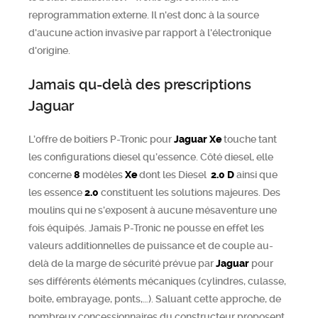
reprogrammation externe. Il n'est donc à la source
d'aucune action invasive par rapport à l'électronique
d'origine.
Jamais qu-delà des prescriptions
Jaguar
L’offre de boitiers P-Tronic pour
Jaguar
Xe
touche tant
les configurations diesel qu’essence. Côté diesel, elle
concerne
8
modèles
Xe
dont les Diesel
2.0 D
ainsi que
les essence
2.0
constituent les solutions majeures. Des
moulins qui ne s’exposent à aucune mésaventure une
fois équipés. Jamais P-Tronic ne pousse en effet les
valeurs additionnelles de puissance et de couple au-
delà de la marge de sécurité prévue par
Jaguar
pour
ses différents éléments mécaniques (cylindres, culasse,
boite, embrayage, ponts,…). Saluant cette approche, de
nombreux concessionnaires du constructeur proposent