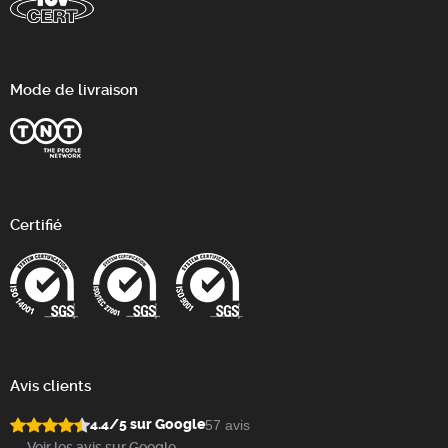
Mode de livraison
Certifié
Avis clients
4.4/5 sur Google
57 avis
→ Voir les avis sur Google