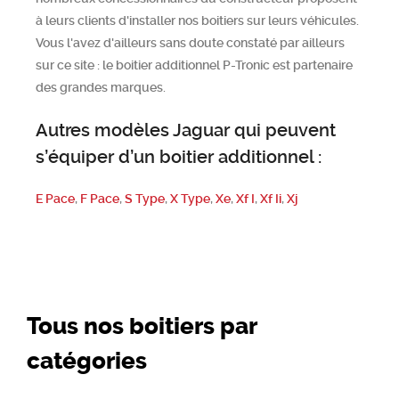
à leurs clients d'installer nos boitiers sur leurs véhicules.
Vous l'avez d'ailleurs sans doute constaté par ailleurs
sur ce site : le boitier additionnel P-Tronic est partenaire
des grandes marques.
Autres modèles Jaguar qui peuvent
s’équiper d’un boitier additionnel :
E Pace
,
F Pace
,
S Type
,
X Type
,
Xe
,
Xf I
,
Xf Ii
,
Xj
Tous nos boitiers par
catégories