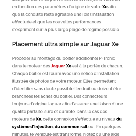
en fonction des paramètres d'origine de votre
Xe
afin
que la conduite reste agréable une fois l'installation
effectuée et que les nouvelles performances
s'expriment sur la plus large plage de régime possible.
Placement ultra simple sur Jaguar Xe
Procéder au montage du boitier additionnel P-Tronic
dans le moteur des
Jaguar
Xe
est à la portée de chacun.
Chaque boitier est fourni avec une notice d'installation
illustrée de photos de votre moteur. Elles permettent
d’identifier sans doute possible l’endroit où doivent être
branchées les fiches du boitier. Des connecteurs
toujours d'origine Jaguar afin d'assurer une liaison d'une
qualité parfaite, sûre et durable. Dans le cas des
moteurs de
Xe
, cette connexion s'effectue au niveau
du
système d'injection
,
du common rail
ou
. En quelques
minutes, le véhicule est transformé. Notez qu’une aide