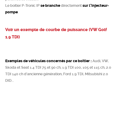
Le boitier P-Tronic IP
se branche
directement
sur l’injecteur-
Chercher
pompe
.
Voir un exemple de courbe de puissance (VW Golf
1.9 TDI)
Exemples de véhicules concernés par ce boîtier :
Audi, VW,
Skoda et Seat 1.4 TDI 75 et 90 ch, 1.9 TDI 100, 105 et 115 ch, 2.0
TDI 140 ch d'ancienne génération, Ford 1.9 TDI, Mitsubishi 2.0
DID...