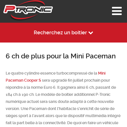
Recherchez un boitier
6 ch de plus pour la Mini Paceman
Le quatre cylindre essence turbocompressé de la
Mini
Paceman Cooper S
sera upgradé fin juillet prochain pour
répondre à la norme Euro 6. Il gagnera ainsi 6 ch, passant de
184 ch à 190 ch. Le modèle de boitier additionnel P-Tronic
numérique actuel sera sans doute adapté à cette nouvelle
version. Une Paceman dont l'habitacle s'enrichit de série de
sièges sport à l'avant alors que le dispositif multimédia intégré
fait la part belle à la connectivité. De quoi en faire un véhicule