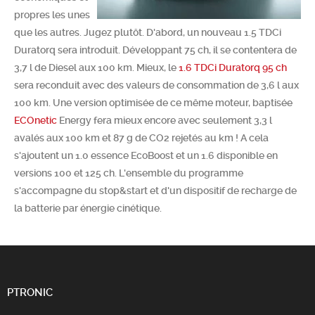
propres les unes
Chercher
que les autres. Jugez plutôt. D'abord, un nouveau 1.5 TDCi
Duratorq sera introduit. Développant 75 ch, il se contentera de
3,7 l de Diesel aux 100 km. Mieux, le
1.6 TDCi Duratorq 95 ch
sera reconduit avec des valeurs de consommation de 3,6 l aux
100 km. Une version optimisée de ce même moteur, baptisée
ECOnetic
Energy fera mieux encore avec seulement 3,3 l
avalés aux 100 km et 87 g de CO2 rejetés au km ! A cela
s'ajoutent un 1.0 essence EcoBoost et un 1.6 disponible en
versions 100 et 125 ch. L'ensemble du programme
s'accompagne du stop&start et d'un dispositif de recharge de
la batterie par énergie cinétique.
PTRONIC