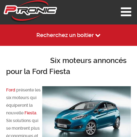
Recherchez un boitier
Six moteurs annoncés
pour la Ford Fiesta
Ford
présente les
six moteurs qui
équiperont la
nouvelle
Fiesta
.
Six solutions qui
se montrent plus
économiques et