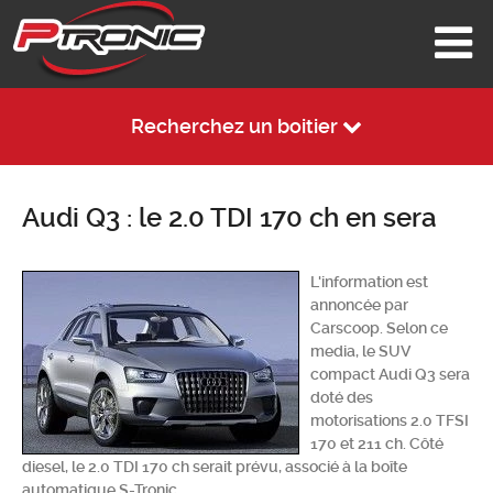
Recherchez un boitier
Audi Q3 : le 2.0 TDI 170 ch en sera
L'information est
annoncée par
Carscoop. Selon ce
media, le SUV
compact Audi Q3 sera
doté des
motorisations 2.0 TFSI
170 et 211 ch. Côté
diesel, le 2.0 TDI 170 ch serait prévu, associé à la boîte
automatique S-Tronic.