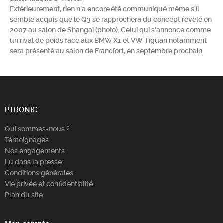
Extérieurement, rien n'a encore été communiqué même s'il
Chercher
semble acquis que le Q3 se rapprochera du concept révélé en
2007 au salon de Shangai (photo). Celui qui s'annonce comme
un rival de poids face aux BMW X1 et VW Tiguan notamment
sera présenté au salon de Francfort, en septembre prochain.
PTRONIC
Qui sommes-nous ?
Témoignages
Nos engagements
Lu dans la presse
Conditions générales
Vie privée et confidentialité
Plan du site