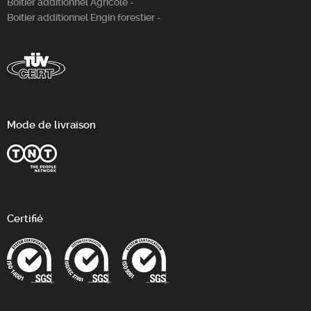
Boitier additionnel Agricole -
Boitier additionnel Engin forestier -
Mode de livraison
Certifié