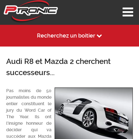
Recherchez un boitier
Audi R8 et Mazda 2 cherchent
successeurs...
Pas moins de 50
journalistes du monde
entier constituent le
jury du Word Car of
The Year. Ils ont
l'insigne honneur de
décider qui va
succéder aux Mazda