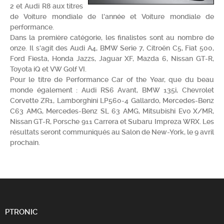
2 et Audi R8 aux titres
Chercher
de Voiture mondiale de l'année et Voiture mondiale de
performance.
Dans la première catégorie, les finalistes sont au nombre de
onze. Il s'agit des Audi A4, BMW Serie 7, Citroën C5, Fiat 500,
Ford Fiesta, Honda Jazzs, Jaguar XF, Mazda 6, Nissan GT-R,
Toyota iQ et VW Golf VI.
Pour le titre de Performance Car of the Year, que du beau
monde également : Audi RS6 Avant, BMW 135i, Chevrolet
Corvette ZR1, Lamborghini LP560-4 Gallardo, Mercedes-Benz
C63 AMG, Mercedes-Benz SL 63 AMG, Mitsubishi Evo X/MR,
Nissan GT-R, Porsche 911 Carrera et Subaru Impreza WRX. Les
résultats seront communiqués au Salon de New-York, le 9 avril
prochain.
PTRONIC