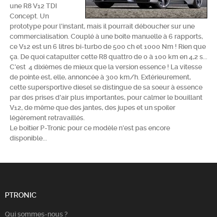
une R8 V12 TDI
Chercher
Concept. Un
prototype pour l'instant, mais il pourrait déboucher sur une
commercialisation. Couplé à une boîte manuelle à 6 rapports,
ce V12 est un 6 litres bi-turbo de 500 ch et 1000 Nm ! Rien que
ça. De quoi catapulter cette R8 quattro de 0 à 100 km en 4,2 s...
C'est 4 dixièmes de mieux que la version essence ! La vitesse
de pointe est, elle, annoncée à 300 km/h. Extérieurement,
cette supersportive diesel se distingue de sa soeur à essence
par des prises d'air plus importantes, pour calmer le bouillant
V12, de même que des jantes,
des jupes et
un spoiler
légèrement retravaillés.
Le boîtier P-Tronic pour ce modèle n'est pas encore
disponible...
PTRONIC
Qui sommes-nous ?