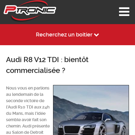
Recherchez un boitier
Audi R8 V12 TDI : bientôt
commercialisée ?
Nous vous en parlions
au lendemain de la
seconde victoire de
l'Audi R10 TDI aux 24h
du Mans, mais l'idée
semble avoir fait son
chemin. Audi présente
au Salon de Detroit