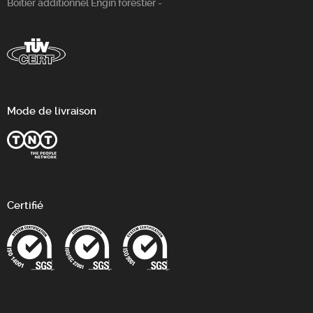
Boitier additionnel Engin forestier -
Mode de livraison
Certifié