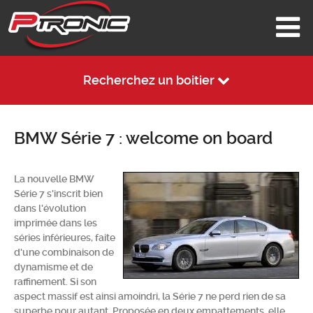
Recherchez un boitier
BMW Série 7 : welcome on board
La nouvelle BMW
Série 7 s'inscrit bien
dans l'évolution
imprimée dans les
séries inférieures, faite
d'une combinaison de
dynamisme et de
raffinement. Si son
aspect massif est ainsi amoindri, la Série 7 ne perd rien de sa
superbe pour autant. Proposée en deux empattements, elle