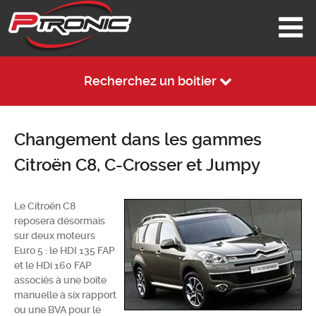
Recherchez un boitier
Changement dans les gammes
Citroën C8, C-Crosser et Jumpy
Le Citroën C8
reposera désormais
sur deux moteurs
Euro 5 : le HDI 135 FAP
et le HDi 160 FAP
associés à une boîte
manuelle à six rapport
ou une BVA pour le