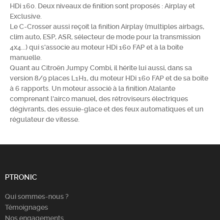
HDi 160. Deux niveaux de finition sont proposés : Airplay et
Chercher
Exclusive.
Le C-Crosser aussi reçoit la finition Airplay (multiples airbags,
clim auto, ESP, ASR, sélecteur de mode pour la transmission
4x4...) qui s'associe au moteur HDi 160 FAP et à la boîte
manuelle.
Quant au Citroën Jumpy Combi, il hérite lui aussi,
dans sa
version 8/9 places L1H1, du
moteur HDi 160 FAP et de sa boîte
à 6 rapports. Un moteur associé à la finition Atalante
comprenant l'airco manuel, des rétroviseurs électriques
dégivrants, des essuie-glace et des feux automatiques et un
régulateur de vitesse.
PTRONIC
Qui sommes-nous ?
Témoignages
Nos engagements