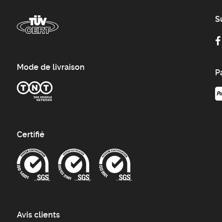
S
Mode de livraison
P
Certifié
Avis clients