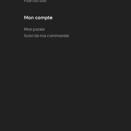
Plan du site
Mon compte
Mon panier
Suivi de ma commande