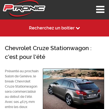
Recherchez un boitier
Chevrolet Cruze Stationwagon :
c'est pour l'été
Présenté au prochain
Salon de Genève, le
break Chevrolet
Cruze Stationwagon
sera commercialisé
au début de l'été.
Avec ses 4675 mm
entre les deux