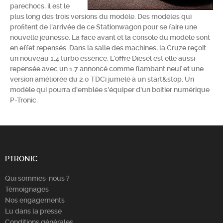
parechocs, il est le
Chercher
plus long des trois versions du modèle. Des modèles qui
profitent de l'arrivée de ce Stationwagon pour se faire une
nouvelle jeunesse. La face avant et la console du modèle sont
en effet repensés. Dans la salle des machines, la Cruze reçoit
un nouveau 1.4 turbo essence. L'offre Diesel est elle aussi
repensée avec un 1.7 annoncé comme flambant neuf et une
version améliorée du 2.0 TDCi jumelé à un start&stop. Un
modèle qui pourra d'emblée s'équiper d'un boitier numérique
P-Tronic.
PTRONIC
Qui sommes-nous ?
Témoignages
Nos engagements
Lu dans la presse
Conditions générales