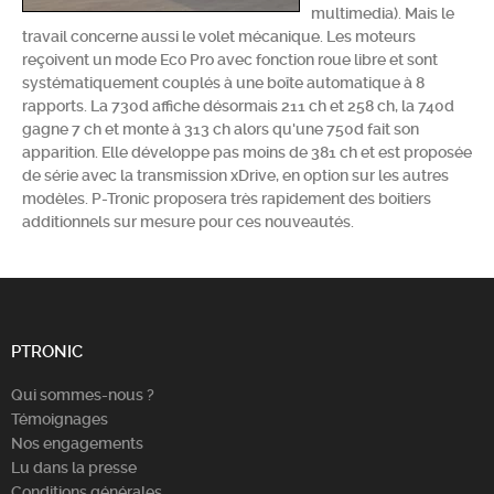
multimedia). Mais le
Chercher
travail concerne aussi le volet mécanique. Les moteurs
reçoivent un mode Eco Pro avec fonction roue libre et sont
systématiquement couplés à une boîte automatique à 8
rapports. La 730d affiche désormais 211 ch et 258 ch, la 740d
gagne 7 ch et monte à 313 ch alors qu'une 750d fait son
apparition. Elle développe pas moins de 381 ch et est proposée
de série avec la transmission xDrive, en option sur les autres
modèles. P-Tronic proposera très rapidement des boitiers
additionnels sur mesure pour ces nouveautés.
PTRONIC
Qui sommes-nous ?
Témoignages
Nos engagements
Lu dans la presse
Conditions générales