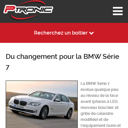
Recherchez un boitier
Du changement pour la BMW Série
7
La BMW Série 7
évolue quelque peu
au niveau de la face
avant (phares à LED,
nouveau bouclier, et
grille de calandre
modifiée) et de
l'équipement (sono et