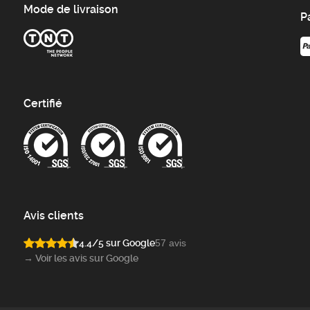
Mode de livraison
P
Certifié
Avis clients
4.4/5 sur Google
57 avis
→ Voir les avis sur Google