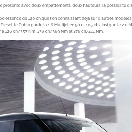
 présente avec deux empattements, deux hauteurs, la possibilité d’a
urbo essence de 120 ch que l’on connaissant déjà sur d’autres modèle
esel, le Doblo garde la 1.6 Multijet en 90 et 105 ch ainsi que le 2.0 Mu
er à 126 ch/357 Nm, 136 ch/369 Nm et 176 ch/411 Nm.