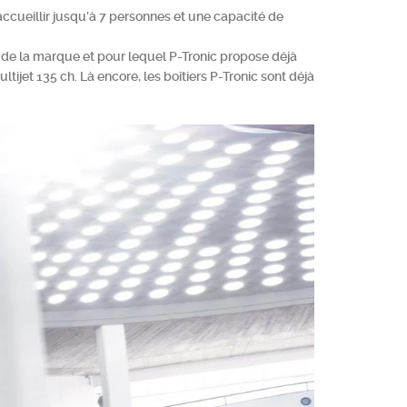
ccueillir jusqu’à 7 personnes et une capacité de
s de la marque et pour lequel P-Tronic propose déjà
ltijet 135 ch. Là encore, les boîtiers P-Tronic sont déjà