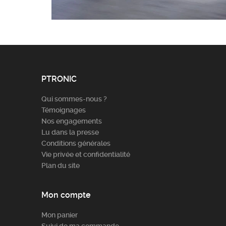
PTRONIC
Qui sommes-nous ?
Témoignages
Nos engagements
Lu dans la presse
Conditions générales
Vie privée et confidentialité
Plan du site
Mon compte
Mon panier