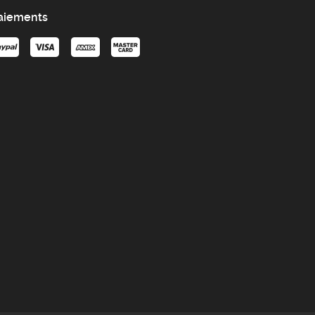
aiements