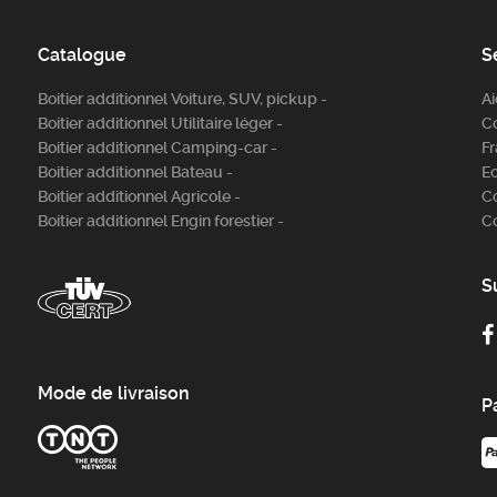
Catalogue
S
Boitier additionnel Voiture, SUV, pickup -
A
Boitier additionnel Utilitaire léger -
C
Boitier additionnel Camping-car -
Fr
Boitier additionnel Bateau -
E
Boitier additionnel Agricole -
C
Boitier additionnel Engin forestier -
C
S
Mode de livraison
P