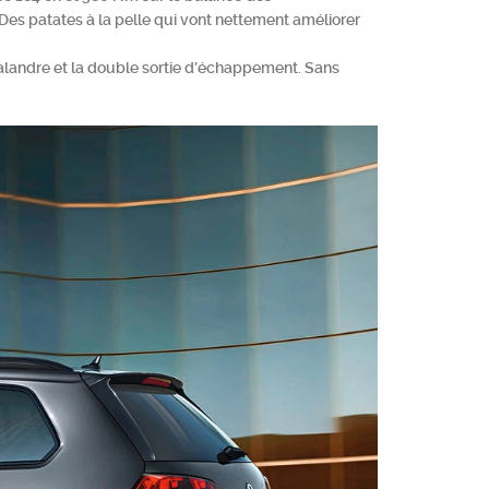
 Des patates à la pelle qui vont nettement améliorer
a calandre et la double sortie d’échappement. Sans