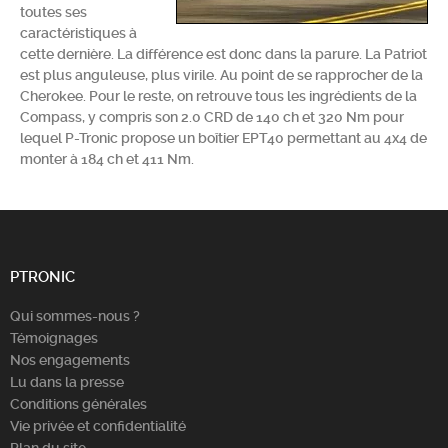
toutes ses
Chercher
caractéristiques à
cette dernière. La différence est donc dans la parure. La Patriot
est plus anguleuse, plus virile. Au point de se rapprocher de la
Cherokee. Pour le reste, on retrouve tous les ingrédients de la
Compass, y compris son 2.0 CRD de 140 ch et 320 Nm pour
lequel P-Tronic propose un boîtier EPT40 permettant au 4x4 de
monter à 184 ch et 411 Nm.
PTRONIC
Qui sommes-nous ?
Témoignages
Nos engagements
Lu dans la presse
Conditions générales
Vie privée et confidentialité