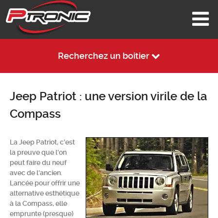
Recherchez un boitier
Jeep Patriot : une version virile de la
Compass
La Jeep Patriot, c'est
la preuve que l'on
peut faire du neuf
avec de l'ancien.
Lancée pour offrir une
alternative esthétique
à la Compass, elle
emprunte (presque)