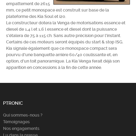
empattement de 2615
Chercher
mm, ce petit monospace est construit sur base de la
plateforme des Kia Soul et i20.
Le constructeur dotera la Venga de motorisations essence et
diesel de 1,4 l et 1,6 l essence et diesel dont la puissance
s'étalera de 75 à 115 ch. Sans autre précision pour l'instant.
Certains de ces moteurs seront équipés du start & stop ISG.
Kia signale également que ce monospace compact sera
pourvu d'une banquette arrière 60/40 coulissante et, en
option, d'un toit panoramique. La Kia Venga ferait déjà son
apparition en concessions à la fin de cette année.
PTRONIC
Qui sommes-nous ?
Témoignages
Nos engagements
Lu dans la presse