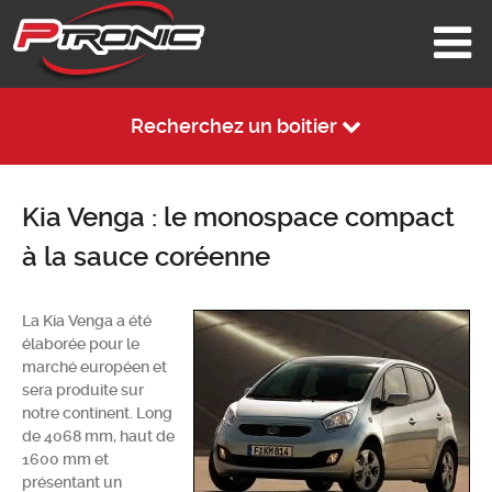
Recherchez un boitier
Kia Venga : le monospace compact
à la sauce coréenne
La Kia Venga a été
élaborée pour le
marché européen et
sera produite sur
notre continent. Long
de 4068 mm, haut de
1600 mm et
présentant un