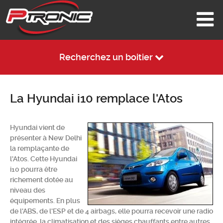
Recherchez un boitier
La Hyundai i10 remplace l'Atos
Hyundai vient de
présenter à New Delhi
la remplaçante de
l'Atos. Cette Hyundai
i10 pourra être
richement dotée au
niveau des
équipements. En plus
de l'ABS, de l'ESP et de 4 airbags, elle pourra recevoir une radio
intégrée, la climatisation et des sièges chauffants entre autres.